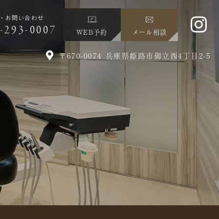
・お問い合わせ
-293-0007
WEB予約
メール相談
〒670-0074 兵庫県姫路市御立西4丁目2-5