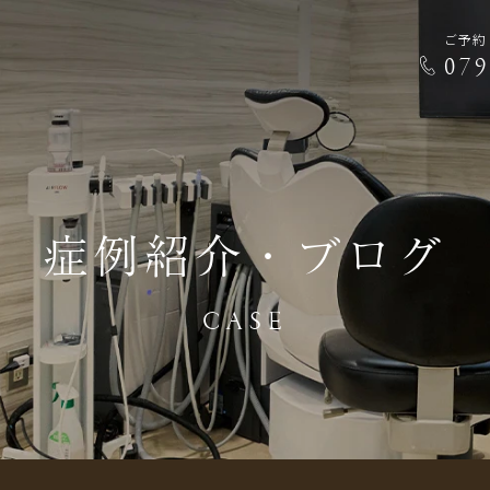
ご予約
079
症例紹介・ブログ
CASE