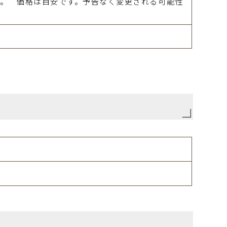
す。 価格は目安です。予告なく変更される可能性