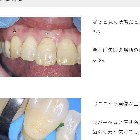
ぱっと見た状態だと
ん。
今回は矢印の場所の
ます。
（ここから画像が上
ラバーダムと圧排糸
歯の根元が欠けてし