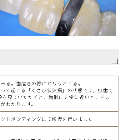
しみる。歯磨きの際にピリッとくる。
よって起こる「くさび状欠損」の状態です。虫歯で
像を見ていただくと、歯髄に非常に近いところま
とがわかります。
レクトボンディングにて修復を行いました