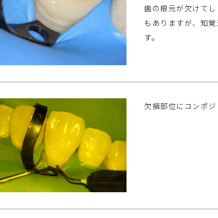
歯の根元が欠けてし
もありますが、知覚
す。
欠損部位にコンポジ