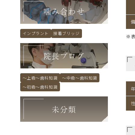
噛み合わせ
インプラント
接着ブリッジ
※
院長ブログ
～上級～歯科知識
～中級～歯科知識
～初級～歯科知識
未分類