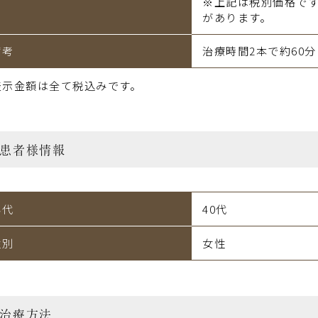
※上記は税別価格で
があります。
備考
治療時間2本で約60分
表示金額は全て税込みです。
患者様情報
年代
40代
性別
女性
治療方法