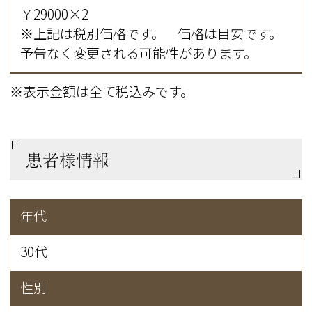
￥29000×2
※上記は税別価格です。 価格は目安です。
予告なく変更される可能性があります。
※表示金額は全て税込みです。
患者様情報
年代
30代
性別