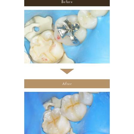
Before
After