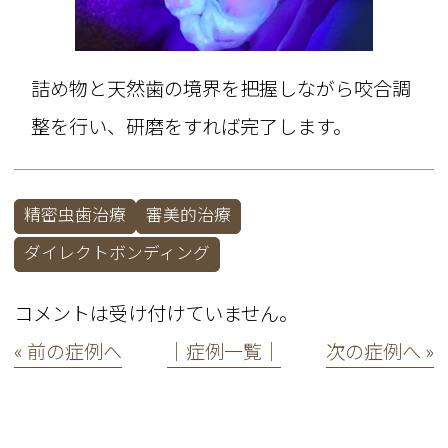
詰め物と天然歯の境界を把握しながら咬合調
整を行い、研磨をすれば完了します。
精密虫歯治療
審美的治療
ダイレクトボンディング
コメントは受け付けていません。
« 前の症例へ
│症例一覧│
次の症例へ »