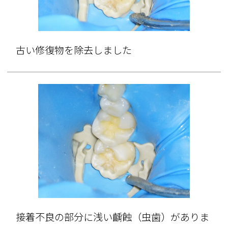
古い修復物を除去しました
接着不良の部分に浅い齲蝕（虫歯）がありま