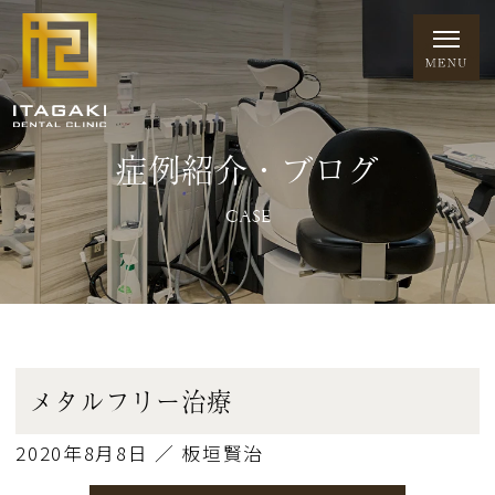
症例紹介・ブログ
CASE
メタルフリー治療
2020年8月8日 ／ 板垣賢治