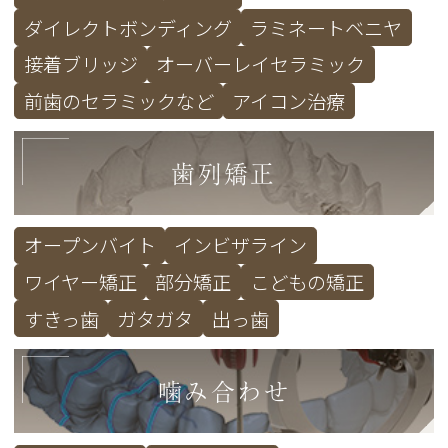
ダイレクトボンディング
ラミネートベニヤ
接着ブリッジ
オーバーレイセラミック
前歯のセラミックなど
アイコン治療
歯列矯正
オープンバイト
インビザライン
ワイヤー矯正
部分矯正
こどもの矯正
すきっ歯
ガタガタ
出っ歯
噛み合わせ