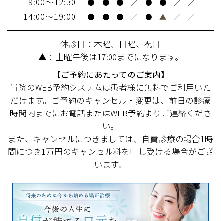
9:00～12:30
●
●
●
／
●
●
／
／
14:00～19:00
●
●
●
／
●
▲
／
／
休診日：木曜、日曜、祝日
▲：土曜午後は17:00までになります。
【ご予約にあたってのご案内】
当院のWEB予約システムは患者様に無料でご利用いた
だけます。ご予約のキャンセル・変更は、前日の診療
時間内までにお電話またはWEB予約よりご連絡くださ
い。
また、キャンセルにつきましては、自費診療の場合1時
間につき1万円のキャンセル料を申し受ける場合がござ
います。