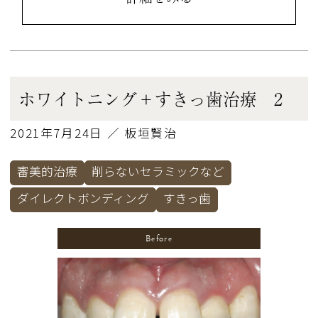
ホワイトニング＋すきっ歯治療 2
2021年7月24日 ／ 板垣賢治
審美的治療
削らないセラミックなど
ダイレクトボンディング
すきっ歯
Before