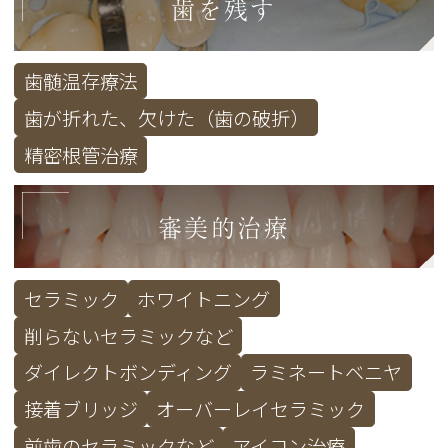
歯を残す
歯髄温存療法
歯が折れた、欠けた（歯の破折）
精密根管治療
審美的治療
セラミック
ホワイトニング
削らないセラミックなど
ダイレクトボンディング
ラミネートベニヤ
接着ブリッジ
オーバーレイセラミック
前歯のセラミックなど
アイコン治療