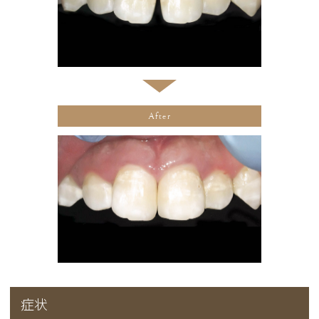
After
症状