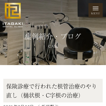
症例紹介・ブログ
CASE
保険診療で行われた根管治療のやり
直し（樋状根・C字根の治療）