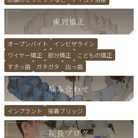
歯列矯正
オープンバイト
インビザライン
ワイヤー矯正
部分矯正
こどもの矯正
すきっ歯
ガタガタ
出っ歯
噛み合わせ
インプラント
接着ブリッジ
院長ブログ