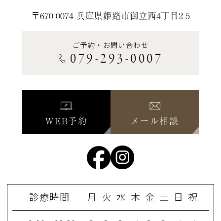
〒670-0074 兵庫県姫路市御立西4丁目2-5
ご予約・お問い合わせ
079-293-0007
WEB予約
メール相談
診療時間
月
火
水
木
金
土
日
祝