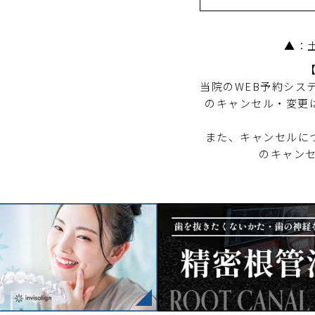
▲：土
当院のWEB予約シス
のキャンセル・変更
また、キャンセルに
のキャン