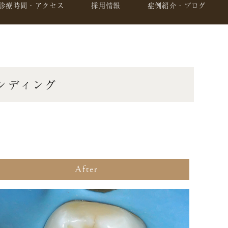
診療時間・アクセス
採用情報
症例紹介・ブログ
ンディング
After