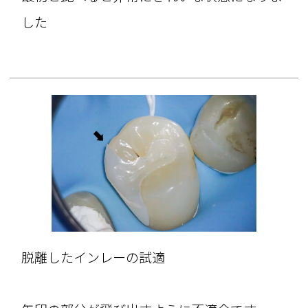
した
脱離したインレーの試適