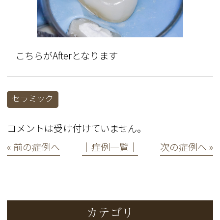
こちらがAfterとなります
セラミック
コメントは受け付けていません。
« 前の症例へ
│症例一覧│
次の症例へ »
カテゴリ