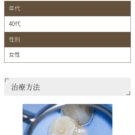
年代
40代
性別
女性
治療方法