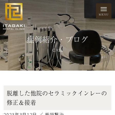
症例紹介・ブログ
CASE
脱離した他院のセラミックインレーの
修正＆接着
2023年3月12日 ／ 板垣賢治