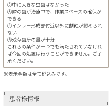
②中に大きな虫歯はなかった
③隣の歯が治療中で、作業スペースの確保が
できる
④インレー形成部付近以外に齲蝕が認められ
ない
➄残存歯牙の量が十分
これらの条件が一つでも満たされていなけれ
ば今回の処置は行うことができません。ご了
承ください。
※表示金額は全て税込みです。
患者様情報