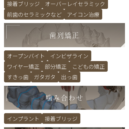
接着ブリッジ
オーバーレイセラミック
前歯のセラミックなど
アイコン治療
歯列矯正
オープンバイト
インビザライン
ワイヤー矯正
部分矯正
こどもの矯正
すきっ歯
ガタガタ
出っ歯
噛み合わせ
インプラント
接着ブリッジ