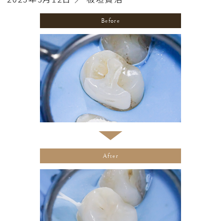
Before
After