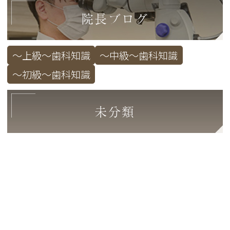
院長ブログ
～上級～歯科知識
～中級～歯科知識
～初級～歯科知識
未分類