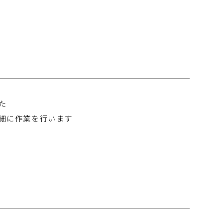
た
細に作業を行います