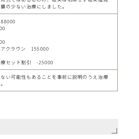
侵襲の少ない治療にしました。
8000
00
00
クラウン 155000
セット割引 -25000
しない可能性もあることを事前に説明のうえ治療
た。