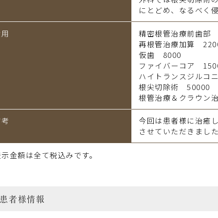
にとどめ、なるべく
費用
精密根管治療前歯部 8
再根管治療加算 220
仮歯 8000
ファイバーコア 150
ハイトランスジルコニア
根尖切除術 50000
根管治療＆クラウン治療
備考
今回は患者様に治癒
させていただきまし
表示金額は全て税込みです。
患者様情報