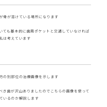
が骨が溶けている場所になります
いても基本的に歯周ポケットと交通していなければ
私は考えています
方の別部位の治療画像を示します
べき歯が沢山ありましたのでこちらの画像を使って
ているのか解説します