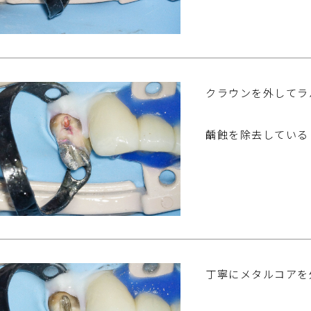
クラウンを外してラ
齲蝕を除去している
丁寧にメタルコアを