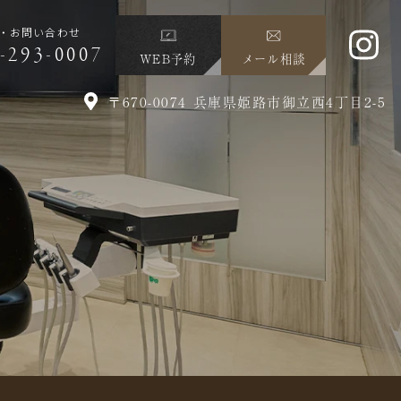
・お問い合わせ
-293-0007
WEB予約
メール相談
〒670-0074 兵庫県姫路市御立西4丁目2-5