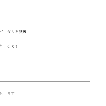
バーダムを装着
ところです
外します