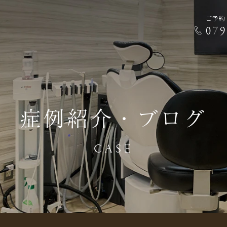
ご予約
079
症例紹介・ブログ
CASE