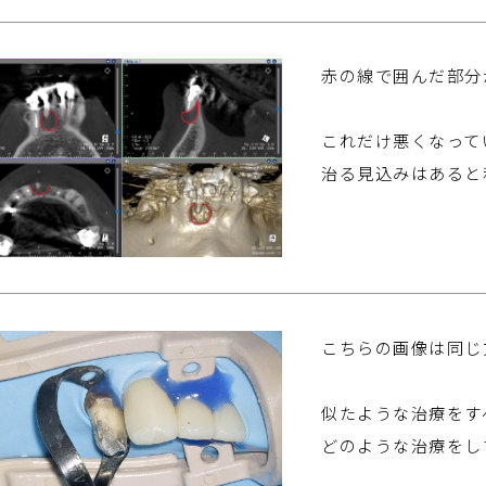
赤の線で囲んだ部分
これだけ悪くなって
治る見込みはあると
こちらの画像は同じ
似たような治療をす
どのような治療をし