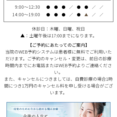
9:00～12:30
●
●
●
／
●
●
／
／
14:00～19:00
●
●
●
／
●
▲
／
／
休診日：木曜、日曜、祝日
▲：土曜午後は17:00までになります。
【ご予約にあたってのご案内】
当院のWEB予約システムは患者様に無料でご利用いた
だけます。ご予約のキャンセル・変更は、前日の診療
時間内までにお電話またはWEB予約よりご連絡くださ
い。
また、キャンセルにつきましては、自費診療の場合1時
間につき1万円のキャンセル料を申し受ける場合がござ
います。