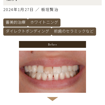
2024年1月27日 ／ 板垣賢治
審美的治療
ホワイトニング
ダイレクトボンディング
前歯のセラミックなど
Before