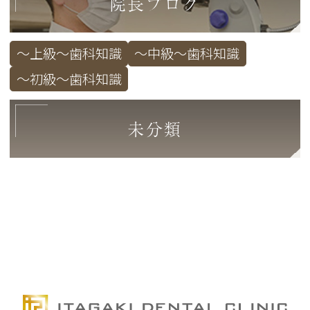
院長ブログ
～上級～歯科知識
～中級～歯科知識
～初級～歯科知識
未分類