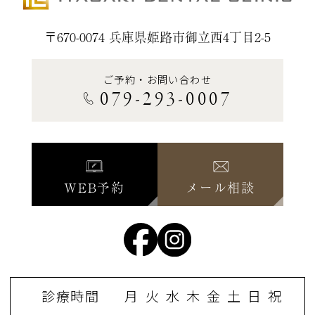
〒670-0074 兵庫県姫路市御立西4丁目2-5
ご予約・お問い合わせ
079-293-0007
WEB予約
メール相談
診療時間
月
火
水
木
金
土
日
祝