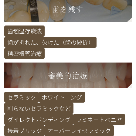
歯を残す
歯髄温存療法
歯が折れた、欠けた（歯の破折）
精密根管治療
審美的治療
セラミック
ホワイトニング
削らないセラミックなど
ダイレクトボンディング
ラミネートベニヤ
接着ブリッジ
オーバーレイセラミック