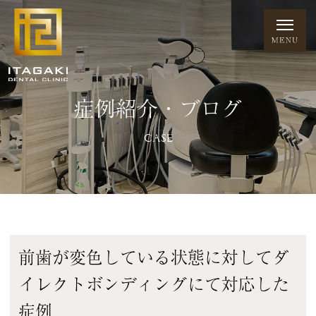
症例紹介・ブログ
CASE
前歯が変色している状態に対してダ
イレクトボンディングにて対応した
症例