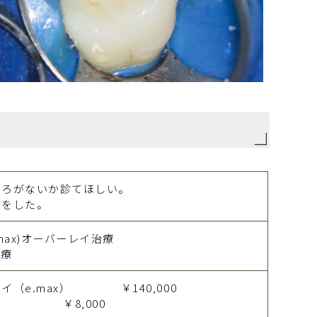
ころがないか診てほしい。
物をした。
max)オーバーレイ治療
治療
イ（e.max） ￥140,000
8,000