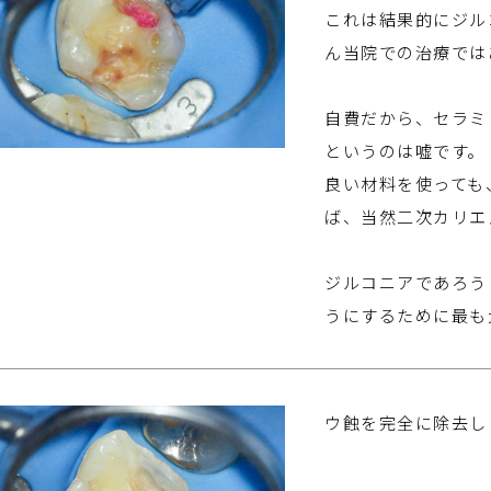
これは結果的にジル
ん当院での治療では
自費だから、セラミ
というのは嘘です。
良い材料を使っても
ば、当然二次カリエ
ジルコニアであろう
うにするために最も
ウ蝕を完全に除去し