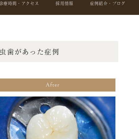
診療時間・アクセス
採用情報
症例紹介・ブログ
虫歯があった症例
After