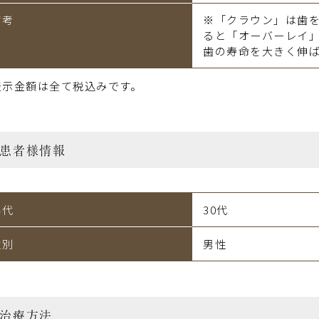
備考
※「クラウン」は歯
ると「オーバーレイ
歯の寿命を大きく伸
表示金額は全て税込みです。
患者様情報
年代
30代
性別
男性
治療方法