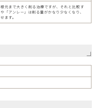
を根元まで大きく削る治療ですが、それと比較す
」や「アンレー」は削る量がかなり少なくなり、
ばせます。