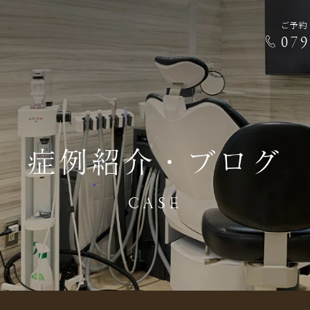
ご予約
079
症例紹介・ブログ
CASE