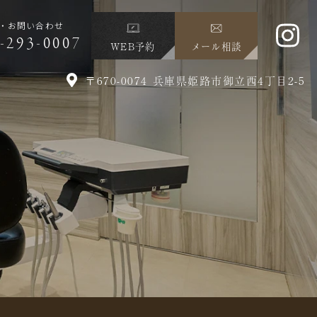
・お問い合わせ
-293-0007
WEB予約
メール相談
〒670-0074 兵庫県姫路市御立西4丁目2-5