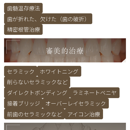
歯髄温存療法
歯が折れた、欠けた（歯の破折）
精密根管治療
審美的治療
セラミック
ホワイトニング
削らないセラミックなど
ダイレクトボンディング
ラミネートベニヤ
接着ブリッジ
オーバーレイセラミック
前歯のセラミックなど
アイコン治療