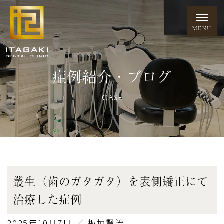
症例紹介・ブログ
CASE
叢生（歯のガタガタ）を表側矯正にて
治療した症例
2025年10月7日 ／ 板垣賢治