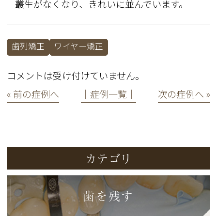
叢生がなくなり、きれいに並んでいます。
歯列矯正
ワイヤー矯正
コメントは受け付けていません。
« 前の症例へ
│症例一覧│
次の症例へ »
カテゴリ
歯を残す