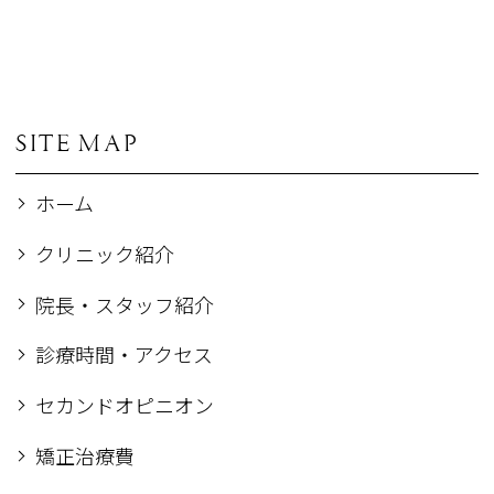
SITE MAP
ホーム
クリニック紹介
院長・スタッフ紹介
診療時間・アクセス
セカンドオピニオン
矯正治療費