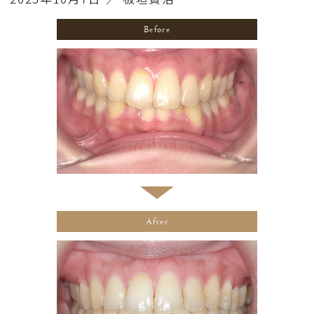
Before
After