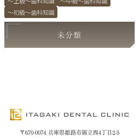
～上級～歯科知識
～中級～歯科知識
～初級～歯科知識
未分類
〒670-0074 兵庫県姫路市御立西4丁目2-5