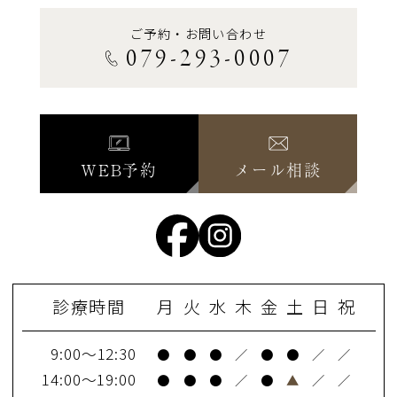
ご予約・お問い合わせ
079-293-0007
WEB予約
メール相談
診療時間
月
火
水
木
金
土
日
祝
9:00～12:30
●
●
●
／
●
●
／
／
14:00～19:00
●
●
●
／
●
▲
／
／