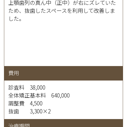
上顎歯列の真ん中（正中）が右にズレていた
ため、抜歯したスペースを利用して改善しま
した。
費用
診査料 38,000
全体矯正基本料 640,000
調整費 4,500
抜歯 3,300×2
治療期間