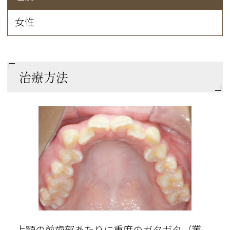
女性
治療方法
上顎の前歯部あたりに重度のガタガタ（叢