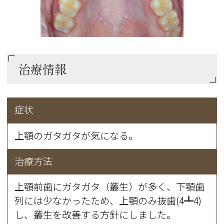
治療情報
症状
上顎のガタガタが気になる。
治療方法
上顎前歯にガタガタ（叢生）が多く、下顎歯
列には少なかったため、上顎のみ抜歯(4┻4)
し、叢生を改善する方針にしました。