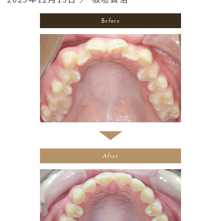
Before
After