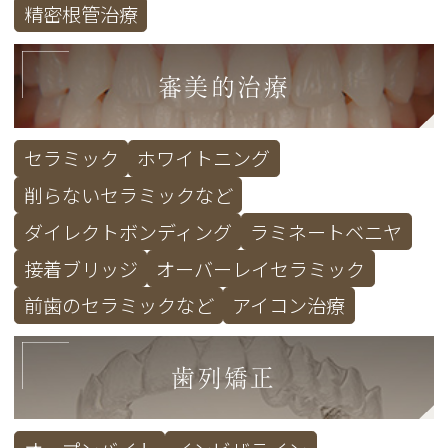
精密根管治療
審美的治療
セラミック
ホワイトニング
削らないセラミックなど
ダイレクトボンディング
ラミネートベニヤ
接着ブリッジ
オーバーレイセラミック
前歯のセラミックなど
アイコン治療
歯列矯正