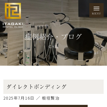
症例紹介・ブログ
CASE
ダイレクトボンディング
2025年7月16日 ／ 板垣賢治