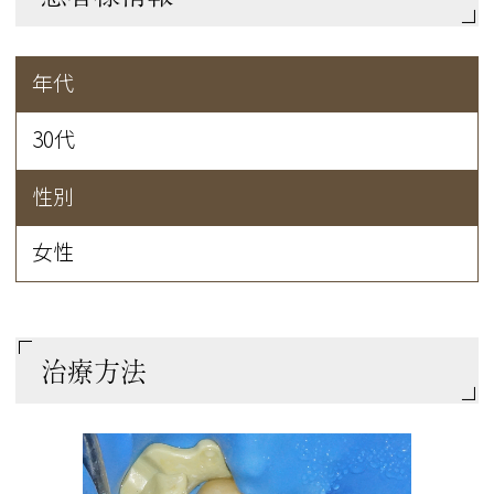
年代
30代
性別
女性
治療方法