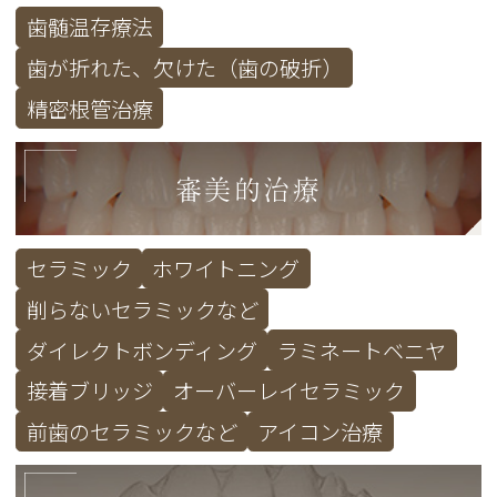
歯髄温存療法
歯が折れた、欠けた（歯の破折）
精密根管治療
審美的治療
セラミック
ホワイトニング
削らないセラミックなど
ダイレクトボンディング
ラミネートベニヤ
接着ブリッジ
オーバーレイセラミック
前歯のセラミックなど
アイコン治療