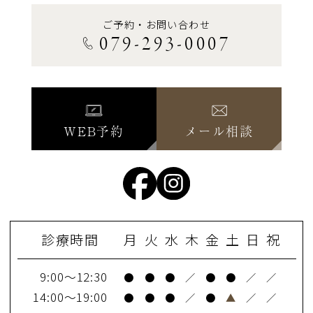
ご予約・お問い合わせ
079-293-0007
WEB予約
メール相談
診療時間
月
火
水
木
金
土
日
祝
9:00～12:30
●
●
●
／
●
●
／
／
14:00～19:00
●
●
●
／
●
▲
／
／