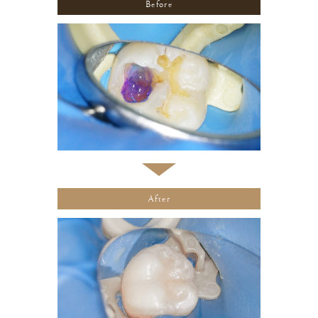
Before
After