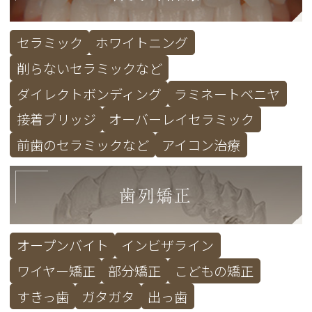
セラミック
ホワイトニング
削らないセラミックなど
ダイレクトボンディング
ラミネートベニヤ
接着ブリッジ
オーバーレイセラミック
前歯のセラミックなど
アイコン治療
歯列矯正
オープンバイト
インビザライン
ワイヤー矯正
部分矯正
こどもの矯正
すきっ歯
ガタガタ
出っ歯