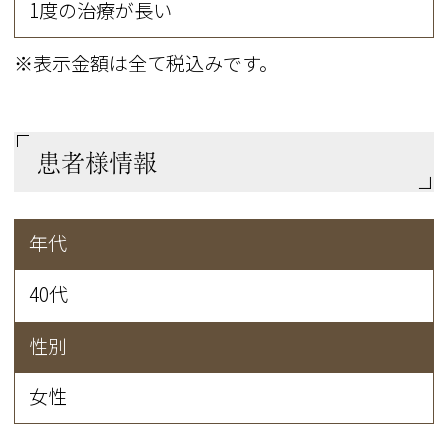
1度の治療が長い
※表示金額は全て税込みです。
患者様情報
年代
40代
性別
女性