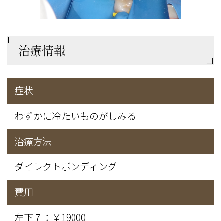
治療情報
症状
わずかに冷たいものがしみる
治療方法
ダイレクトボンディング
費用
左下７：￥19000