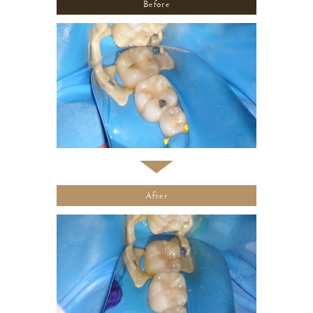
Before
After