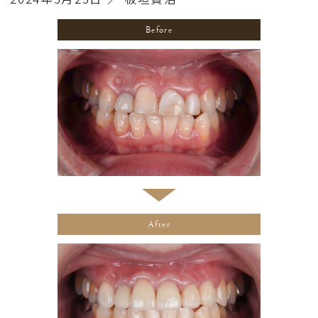
Before
After