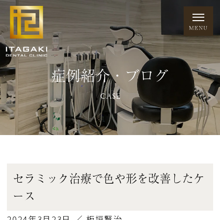
症例紹介・ブログ
CASE
セラミック治療で色や形を改善したケ
ース
2024年3月23日 ／ 板垣賢治