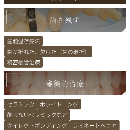
歯を残す
歯髄温存療法
歯が折れた、欠けた（歯の破折）
精密根管治療
審美的治療
セラミック
ホワイトニング
削らないセラミックなど
ダイレクトボンディング
ラミネートベニヤ