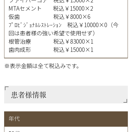
ファイバーコア 税込￥15000×2
MTAセメント 税込￥15000×2
仮歯 税込￥8000×6
ﾌﾟﾛﾋﾞｼﾞｮﾅﾙﾚｽﾄﾚｰｼｮﾝ 税込￥10000×0（今
回は患者様の強い希望で使用せず）
根管治療 税込￥83000×1
歯肉成形 税込￥15000×1
※表示金額は全て税込みです。
患者様情報
年代