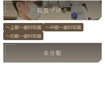
院長ブログ
～上級～歯科知識
～中級～歯科知識
～初級～歯科知識
未分類