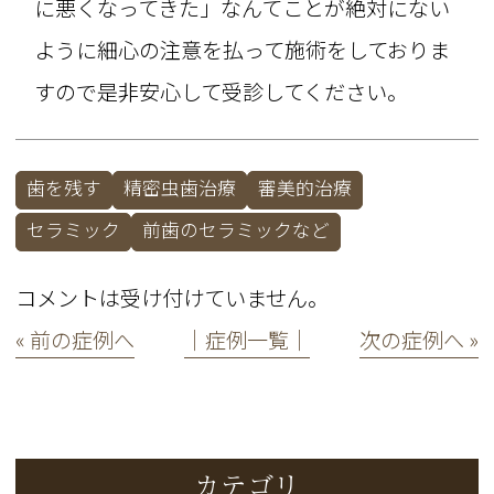
に悪くなってきた」なんてことが絶対にない
ように細心の注意を払って施術をしておりま
すので是非安心して受診してください。
歯を残す
精密虫歯治療
審美的治療
セラミック
前歯のセラミックなど
コメントは受け付けていません。
« 前の症例へ
│症例一覧│
次の症例へ »
カテゴリ