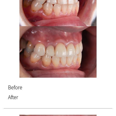
Before
After