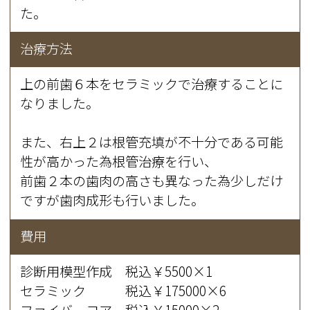
た。
治療方法
上の前歯６本をセラミックで治療することに
なりました。
また、右上２は根管充填が不十分である可能
性が高かった為根管治療を行い、
前歯２本の歯肉の高さも異なった為少しだけ
ですが歯肉成形も行いました。
費用
診断用模型作成 税込￥5500×1
セラミック 税込￥175000×6