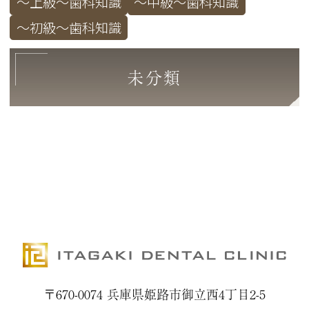
～上級～歯科知識
～中級～歯科知識
～初級～歯科知識
未分類
〒670-0074 兵庫県姫路市御立西4丁目2-5