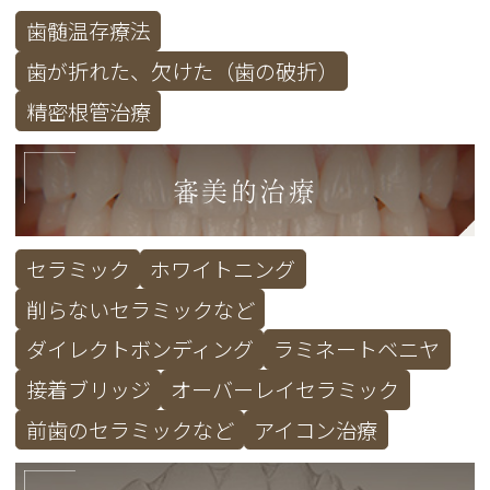
歯髄温存療法
歯が折れた、欠けた（歯の破折）
精密根管治療
審美的治療
セラミック
ホワイトニング
削らないセラミックなど
ダイレクトボンディング
ラミネートベニヤ
接着ブリッジ
オーバーレイセラミック
前歯のセラミックなど
アイコン治療