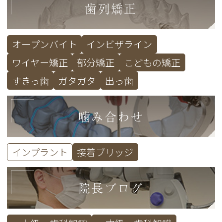
歯列矯正
オープンバイト
インビザライン
ワイヤー矯正
部分矯正
こどもの矯正
すきっ歯
ガタガタ
出っ歯
噛み合わせ
インプラント
接着ブリッジ
院長ブログ