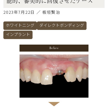
能的、審美的に回復させたケース
2023年7月22日 ／ 板垣賢治
ホワイトニング
ダイレクトボンディング
インプラント
Before