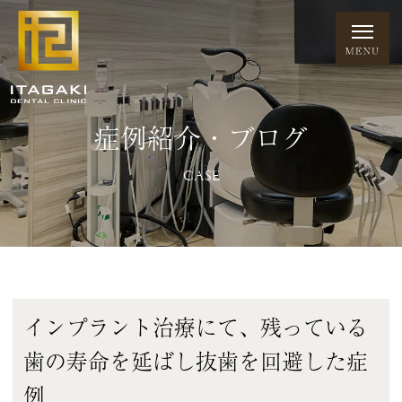
症例紹介・ブログ
CASE
インプラント治療にて、残っている
歯の寿命を延ばし抜歯を回避した症
例