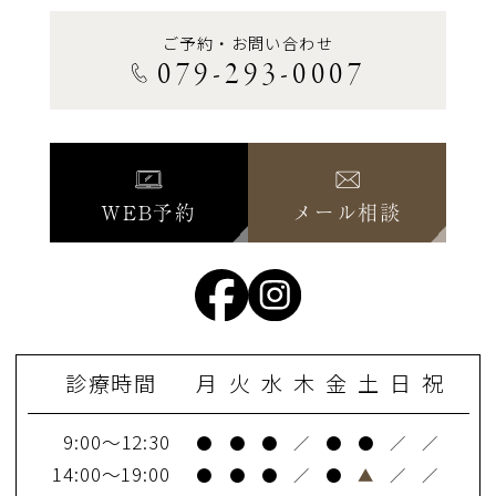
ご予約・お問い合わせ
079-293-0007
WEB予約
メール相談
診療時間
月
火
水
木
金
土
日
祝
9:00～12:30
●
●
●
／
●
●
／
／
14:00～19:00
●
●
●
／
●
▲
／
／