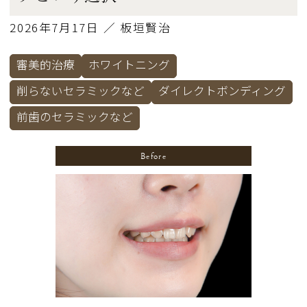
2026年7月17日 ／ 板垣賢治
審美的治療
ホワイトニング
削らないセラミックなど
ダイレクトボンディング
前歯のセラミックなど
Before