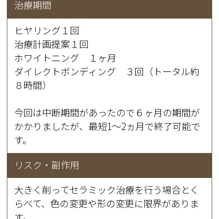
治療期間
ヒヤリング１回
治療計画提案１回
ホワイトニング １ヶ月
ダイレクトボンディング ３回（トータル約
８時間）
今回は中断期間があったので６ヶ月の期間が
かかりましたが、最短1～2ヵ月で終了可能で
す。
リスク・副作用
大きく削ってセラミック治療を行う場合とく
らべて、色の変更や形の変更に限界がありま
す。