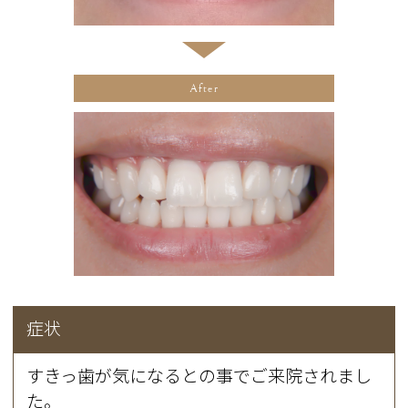
After
症状
すきっ歯が気になるとの事でご来院されまし
た。