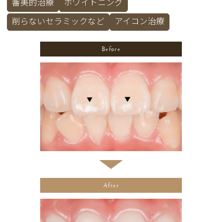
審美的治療
ホワイトニング
削らないセラミックなど
アイコン治療
Before
After