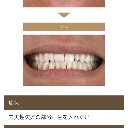
After
症状
先天性欠如の部分に歯を入れたい