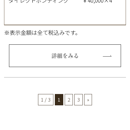
ダイレクトボンディング ￥40,000×4
※表示金額は全て税込みです。
詳細をみる
1 / 3
1
2
3
»