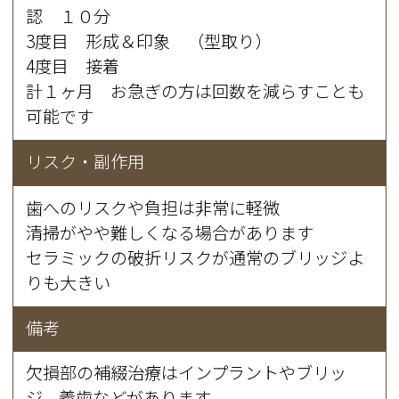
認 １０分
3度目 形成＆印象 （型取り）
4度目 接着
計１ヶ月 お急ぎの方は回数を減らすことも
可能です
リスク・副作用
歯へのリスクや負担は非常に軽微
清掃がやや難しくなる場合があります
セラミックの破折リスクが通常のブリッジよ
りも大きい
備考
欠損部の補綴治療はインプラントやブリッ
ジ、義歯などがあります。