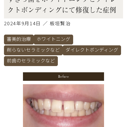
クトボンディングにて修復した症例
2024年9月14日 ／ 板垣賢治
審美的治療
ホワイトニング
削らないセラミックなど
ダイレクトボンディング
前歯のセラミックなど
Before