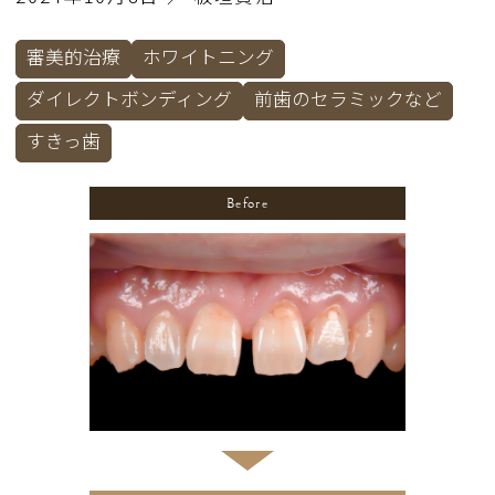
審美的治療
ホワイトニング
ダイレクトボンディング
前歯のセラミックなど
すきっ歯
Before