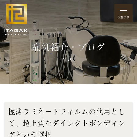
症例紹介・ブログ
CASE
極薄ラミネートフィルムの代用とし
て、超上質なダイレクトボンディン
グという選択