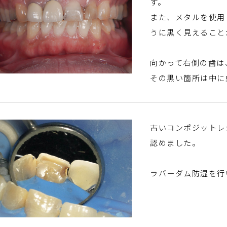
す。
また、メタルを使用
うに黒く見えること
向かって右側の歯は
その黒い箇所は中に
古いコンポジットレ
認めました。
ラバーダム防湿を行