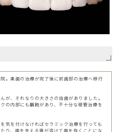
来院。奥歯の治療が完了後に前歯部の治療へ移行
せんが、それなりの大きさの虫歯がありました。
ックの内部にも齲蝕があり、不十分な根管治療を
とを気を付けなければセラミック治療を行っても
したり、歯を支える骨が溶けて歯を抜くことにな