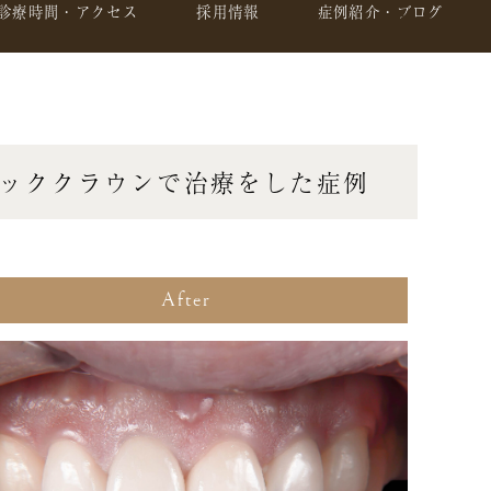
診療時間・アクセス
採用情報
症例紹介・ブログ
ッククラウンで治療をした症例
After