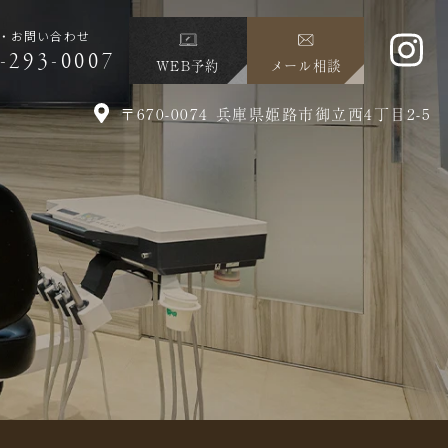
・お問い合わせ
-293-0007
WEB予約
メール相談
〒670-0074 兵庫県姫路市御立西4丁目2-5