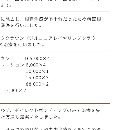
ます。
的に除去し、根管治療が不十分だったため精密根
の洗浄を行いました。
ッククラウン（ジルコニアレイヤリングクラウ
の治療を行いました。
ウン 165,000×4
ーション 8,000×4
0,000×1
根 15,000×3
 88,000×2
,000×2
行わず、ダイレクトボンディングのみで治療を完
えた方法も提案いたしました。
セラミックのやり替えや虫歯治療などを別々のタ