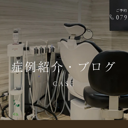
ご予約
079
症例紹介・ブログ
CASE