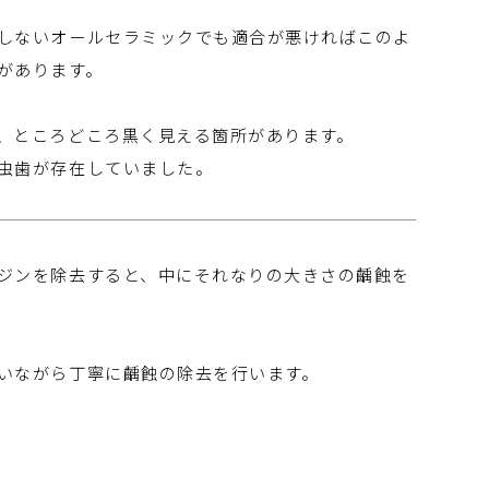
しないオールセラミックでも適合が悪ければこのよ
があります。
、ところどころ黒く見える箇所があります。
虫歯が存在していました。
ジンを除去すると、中にそれなりの大きさの齲蝕を
いながら丁寧に齲蝕の除去を行います。