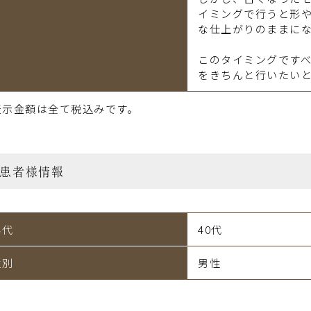
イミングで行うと形
な仕上がりのままに
このタイミングです
をきちんと行いたいと
表示金額は全て税込みです。
患者様情報
年代
40代
性別
男性