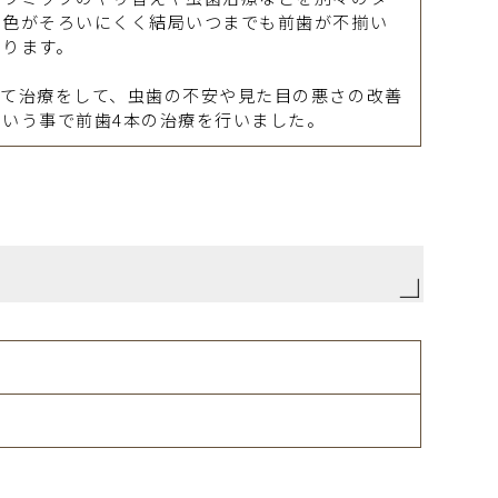
や色がそろいにくく結局いつまでも前歯が不揃い
なります。
べて治療をして、虫歯の不安や見た目の悪さの改善
いう事で前歯4本の治療を行いました。