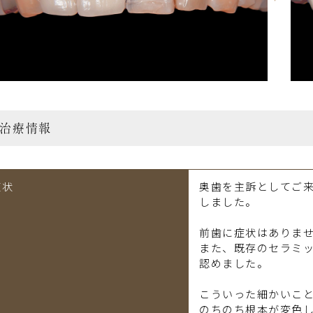
治療情報
症状
奥歯を主訴としてご
しました。
前歯に症状はありま
また、既存のセラミ
認めました。
こういった細かいこ
のちのち根本が変色