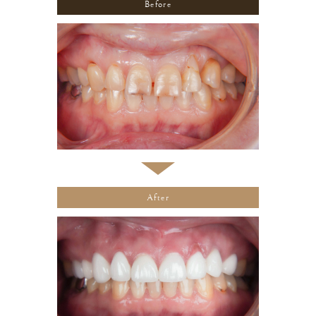
Before
After