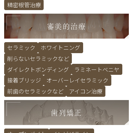
精密根管治療
審美的治療
セラミック
ホワイトニング
削らないセラミックなど
ダイレクトボンディング
ラミネートベニヤ
接着ブリッジ
オーバーレイセラミック
前歯のセラミックなど
アイコン治療
歯列矯正