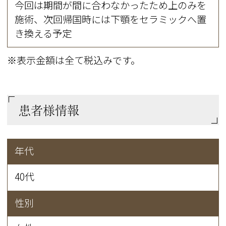
今回は期間が間に合わなかったため上のみを
施術、次回帰国時には下顎をセラミックへ置
き換える予定
※表示金額は全て税込みです。
患者様情報
年代
40代
性別